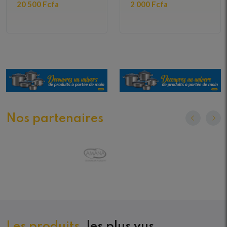
20 500 Fcfa
2 000 Fcfa
Nos partenaires
Les produits
, les plus vus