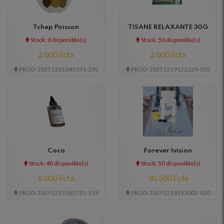
Tchep Poisson
TISANE RELAXANTE 30G
Stock: 0 disponible(s)
Stock: 50 disponible(s)
2 000 Fcfa
2 000 Fcfa
PROD-20251201043351-292
PROD-20251219122229-503
Coco
Forever Ivision
Stock: 48 disponible(s)
Stock: 50 disponible(s)
6 000 Fcfa
30 500 Fcfa
PROD-20251213185755-119
PROD-20251214193002-830