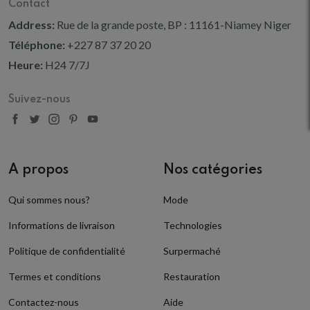
Contact
Address:
Rue de la grande poste, BP : 11161-Niamey Niger
Téléphone:
+227 87 37 20 20
Heure:
H24 7/7J
Suivez-nous
A propos
Nos catégories
Qui sommes nous?
Mode
Informations de livraison
Technologies
Politique de confidentialité
Surpermaché
Termes et conditions
Restauration
Contactez-nous
Aide