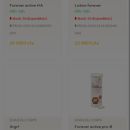
Forever active HA
Lotion forever
09h-18h
09h-18h
Stock: 50 disponible(s)
Stock: 50 disponible(s)
PROD-20251215083935-
PROD-20251214180340-
209
364
29 500 Fcfa
13 000 Fcfa
SOINS DU CORPS
SOINS DU CORPS
Argi+
Forever active pro-B