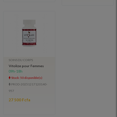
SOINS DU CORPS
Vitolize pour Femmes
09h-18h
Stock: 50 disponible(s)
PROD-20251217120140-
957
27 500 Fcfa