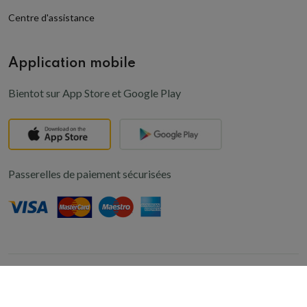
Centre d'assistance
Application mobile
Bientot sur App Store et Google Play
Passerelles de paiement sécurisées
© 2024,
Kaomini
-
PREMIERE
Plateforme de e-commerce au Niger
Conçu par
ZAMOHA NT
. Tous droits réservés