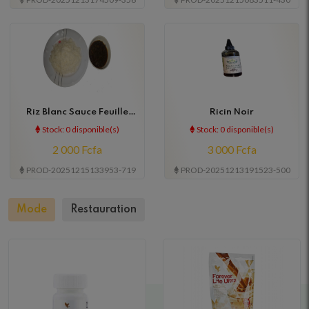
Riz Blanc Sauce Feuille
Ricin Noir
Poisson
Stock: 0 disponible(s)
Stock: 0 disponible(s)
2 000 Fcfa
3 000 Fcfa
PROD-20251215133953-719
PROD-20251213191523-500
Mode
Restauration