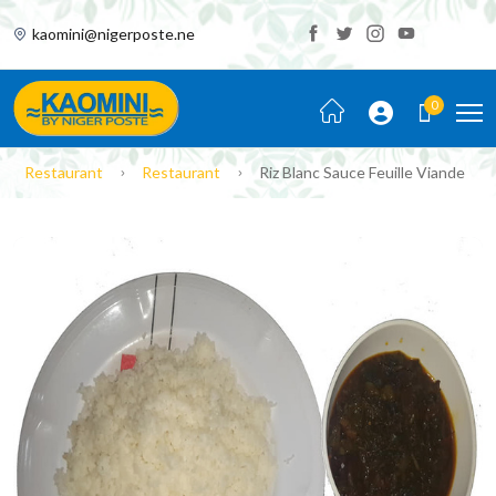
kaomini@nigerposte.ne
0
Restaurant
Restaurant
Riz Blanc Sauce Feuille Viande