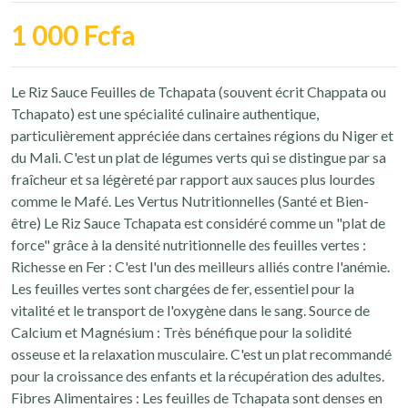
1 000 Fcfa
Le Riz Sauce Feuilles de Tchapata (souvent écrit Chappata ou
Tchapato) est une spécialité culinaire authentique,
particulièrement appréciée dans certaines régions du Niger et
du Mali. C'est un plat de légumes verts qui se distingue par sa
fraîcheur et sa légèreté par rapport aux sauces plus lourdes
comme le Mafé. Les Vertus Nutritionnelles (Santé et Bien-
être) Le Riz Sauce Tchapata est considéré comme un "plat de
force" grâce à la densité nutritionnelle des feuilles vertes :
Richesse en Fer : C'est l'un des meilleurs alliés contre l'anémie.
Les feuilles vertes sont chargées de fer, essentiel pour la
vitalité et le transport de l'oxygène dans le sang. Source de
Calcium et Magnésium : Très bénéfique pour la solidité
osseuse et la relaxation musculaire. C'est un plat recommandé
pour la croissance des enfants et la récupération des adultes.
Fibres Alimentaires : Les feuilles de Tchapata sont denses en