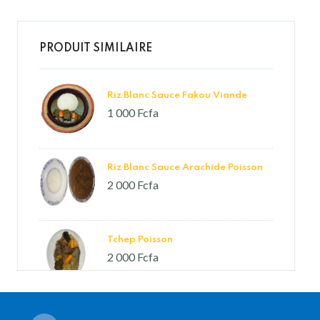
PRODUIT SIMILAIRE
Riz Blanc Sauce Fakou Viande
1 000 Fcfa
Riz Blanc Sauce Arachide Poisson
2 000 Fcfa
Tchep Poisson
2 000 Fcfa
Riz Blanc Sauce Feuille Viande