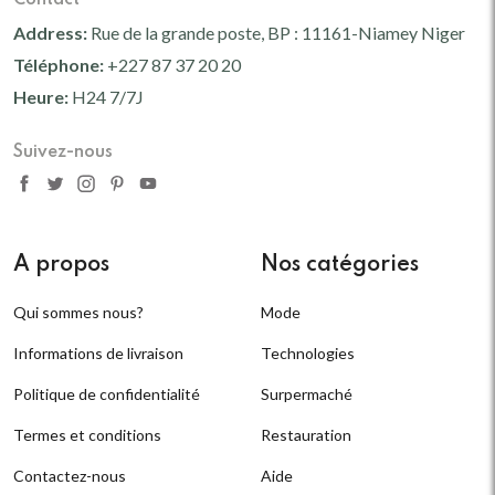
Address:
Rue de la grande poste, BP : 11161-Niamey Niger
Téléphone:
+227 87 37 20 20
Heure:
H24 7/7J
Suivez-nous
A propos
Nos catégories
Qui sommes nous?
Mode
Informations de livraison
Technologies
Politique de confidentialité
Surpermaché
Termes et conditions
Restauration
Contactez-nous
Aide