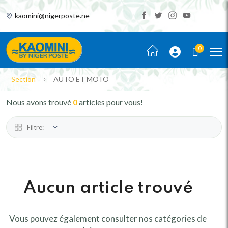
kaomini@nigerposte.ne
0
Section
AUTO ET MOTO
Nous avons trouvé
0
articles pour vous!
Filtre:
Aucun article trouvé
Vous pouvez également consulter nos catégories de