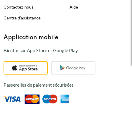
Contactez-nous
Aide
Centre d'assistance
Application mobile
Bientot sur App Store et Google Play
Passerelles de paiement sécurisées
© 2024,
Kaomini
-
PREMIERE
Plateforme de e-commerce au Niger