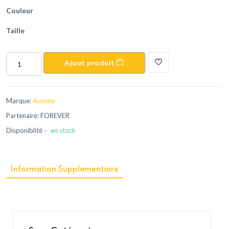
Couleur
Taille
Ajout produit
Marque:
Aucune
Partenaire: FOREVER
Disponiblité -
en stock
Information Supplementaire