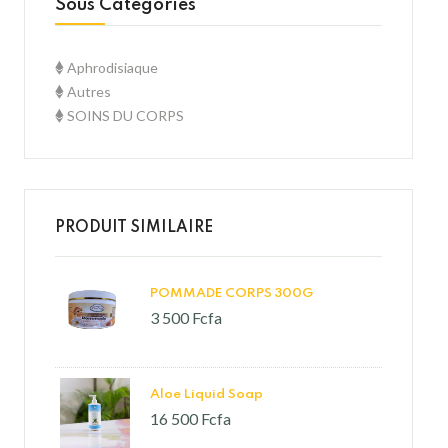
Sous Catégories
Aphrodisiaque
Autres
SOINS DU CORPS
PRODUIT SIMILAIRE
POMMADE CORPS 300G
3 500 Fcfa
Aloe Liquid Soap
16 500 Fcfa