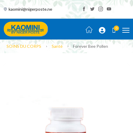
kaomini@nigerposte.ne
0
SOINS DU CORPS
Santé
Forever Bee Pollen