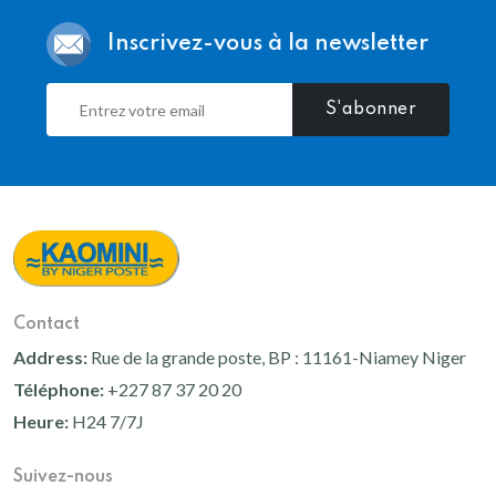
Inscrivez-vous à la newsletter
S'abonner
Contact
Address:
Rue de la grande poste, BP : 11161-Niamey Niger
Téléphone:
+227 87 37 20 20
Heure:
H24 7/7J
Suivez-nous