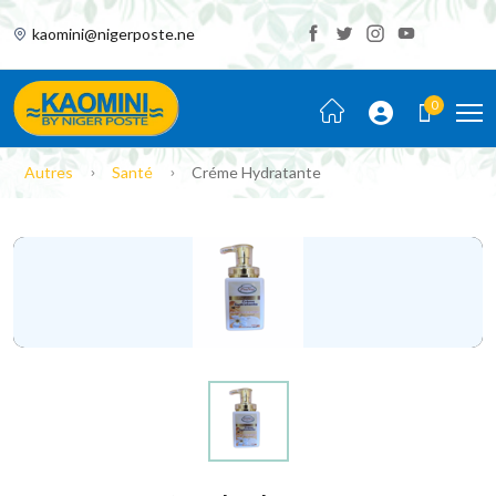
kaomini@nigerposte.ne
0
Autres
Santé
Créme Hydratante